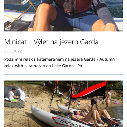
Minicat | Výlet na jezero Garda
27.1.2022
Podzimní relax s katamaranem na jezeře Garda / Autumn
relax with catamaran on Lake Garda Po ...