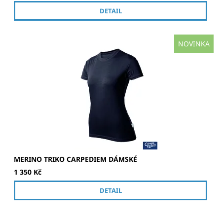
DETAIL
NOVINKA
Kvalitní námořnické dámské merino tričko.
MERINO TRIKO CARPEDIEM DÁMSKÉ
1 350 Kč
DETAIL