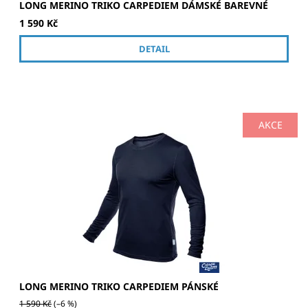
LONG MERINO TRIKO CARPEDIEM DÁMSKÉ BAREVNÉ
1 590 Kč
DETAIL
AKCE
Kvalitní námořnické merino tričko s dlouhým rukávem.
LONG MERINO TRIKO CARPEDIEM PÁNSKÉ
1 590 Kč
(–6 %)