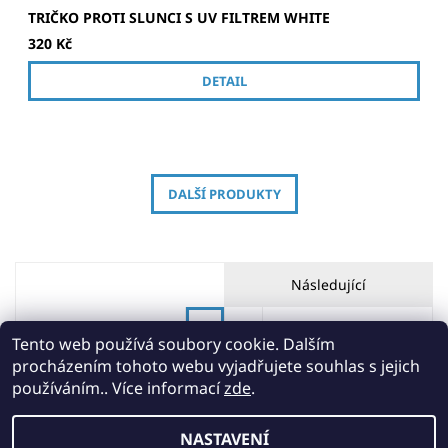
TRIČKO PROTI SLUNCI S UV FILTREM WHITE
320 Kč
DETAIL
DALŠÍ PRODUKTY
Následující
1
2
Tento web používá soubory cookie. Dalším
procházením tohoto webu vyjadřujete souhlas s jejich
používáním.. Více informací
zde
.
NASTAVENÍ