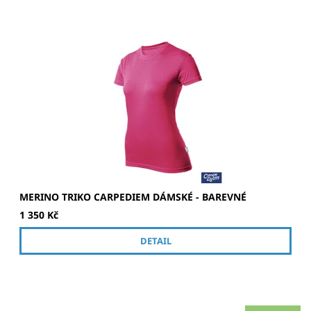
Kvalitní dámské merino tričko v několika barvách.
MERINO TRIKO CARPEDIEM DÁMSKÉ - BAREVNÉ
1 350 Kč
DETAIL