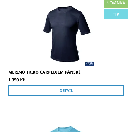
NOVINKA
Kvalitní námořnické merino tričko.
TIP
MERINO TRIKO CARPEDIEM PÁNSKÉ
1 350 Kč
DETAIL