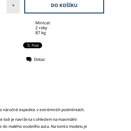
+
Minicat
2 roky
87 kg
Dotaz
pro náročné expedice v extrémních podmínkách.
e lodi je navržena s ohledem na maximální
íte do malého osobního auta. Na tomto modelu je