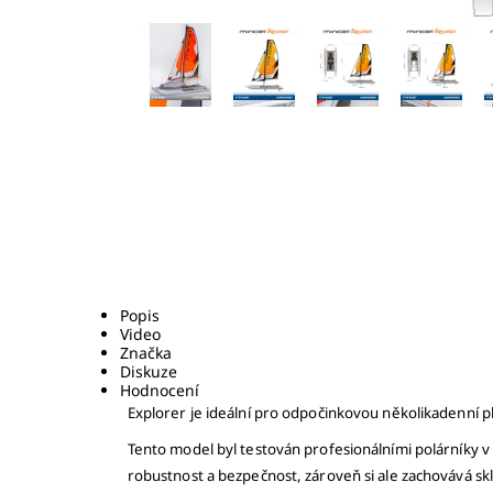
Popis
Video
Značka
Diskuze
Hodnocení
Explorer je ideální pro odpočinkovou několikadenní
Tento model byl testován profesionálními polárníky 
robustnost a bezpečnost, zároveň si ale zachovává sk