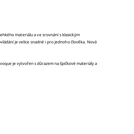
alehkého materiálu a ve srovnání s klasickým
 ovládání je velice snadné i pro jednoho člověka. Nová
 Evoque je vytvořen s důrazem na špičkové materiály a