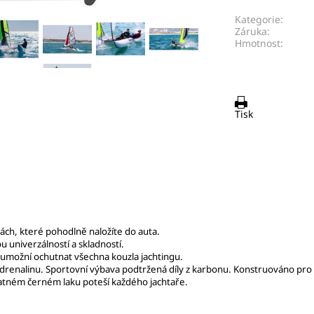
Kategorie:
Záruka:
Hmotnost:
Tisk
ách, které pohodlně naložíte do auta.
 univerzálností a skladností.
umožní ochutnat všechna kouzla jachtingu.
 adrenalinu. Sportovní výbava podtržená díly z karbonu. Konstruováno pro 
atném černém laku poteší každého jachtaře.