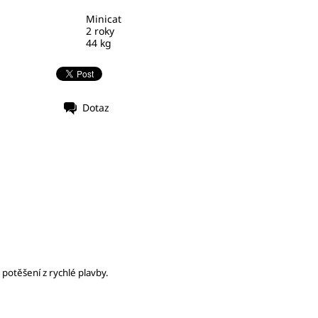
Minicat
2 roky
44 kg
Dotaz
potěšení z rychlé plavby.